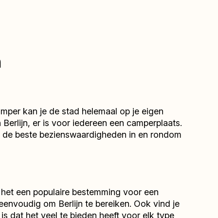
n
mper kan je de stad helemaal op je eigen
Berlijn, er is voor iedereen een camperplaats.
 we de beste bezienswaardigheden in en rondom
t het een populaire bestemming voor een
eenvoudig om Berlijn te bereiken. Ook vind je
s dat het veel te bieden heeft voor elk type