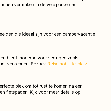
 kunnen vermaken in de vele parken en
rbeelden die ideaal zijn voor een campervakantie
ijn en biedt moderne voorzieningen zoals
d kunt verkennen. Bezoek
Reisemobilstellplatz
perfecte plek om tot rust te komen na een
en fietspaden. Kijk voor meer details op