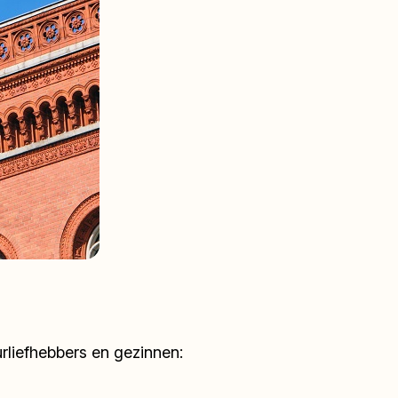
urliefhebbers en gezinnen: