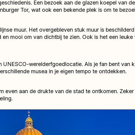
geschiedenis. Een bezoek aan de glazen koepel van de 
nburger Tor, wat ook een bekende plek is om te bezoe
rlijnse muur. Het overgebleven stuk muur is beschilder
 en mooi om van dichtbij te zien. Ook is het een leuk
 UNESCO-werelderfgoedlocatie. Als je fan bent van kun
erschillende musea in je eigen tempo te ontdekken.
m even aan de drukte van de stad te ontkomen. Zeker in
ling.