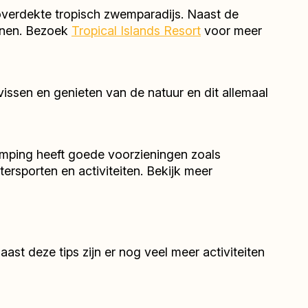
overdekte tropisch zwemparadijs. Naast de
nnen. Bezoek
Tropical Islands Resort
voor meer
issen en genieten van de natuur en dit allemaal
camping heeft goede voorzieningen zoals
tersporten en activiteiten. Bekijk meer
ast deze tips zijn er nog veel meer activiteiten