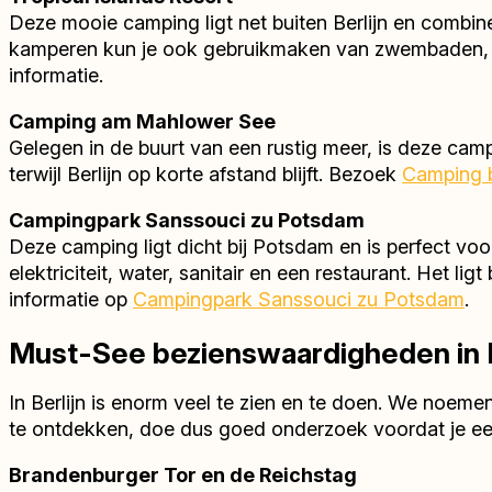
Deze mooie camping ligt net buiten Berlijn en combi
kamperen kun je ook gebruikmaken van zwembaden, s
informatie.
Camping am Mahlower See
Gelegen in de buurt van een rustig meer, is deze cam
terwijl Berlijn op korte afstand blijft. Bezoek
Camping b
Campingpark Sanssouci zu Potsdam
Deze camping ligt dicht bij Potsdam en is perfect vo
elektriciteit, water, sanitair en een restaurant. Het l
informatie op
Campingpark Sanssouci zu Potsdam
.
Must-See bezienswaardigheden in B
In Berlijn is enorm veel te zien en te doen. We noeme
te ontdekken, doe dus goed onderzoek voordat je e
Brandenburger Tor en de Reichstag