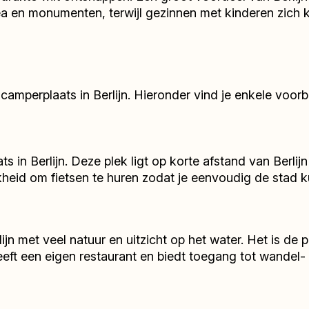
sea en monumenten, terwijl gezinnen met kinderen zich
e camperplaats in Berlijn. Hieronder vind je enkele voo
ats in Berlijn. Deze plek ligt op korte afstand van Berl
lijkheid om fietsen te huren zodat je eenvoudig de sta
jn met veel natuur en uitzicht op het water. Het is de 
ft een eigen restaurant en biedt toegang tot wandel- 