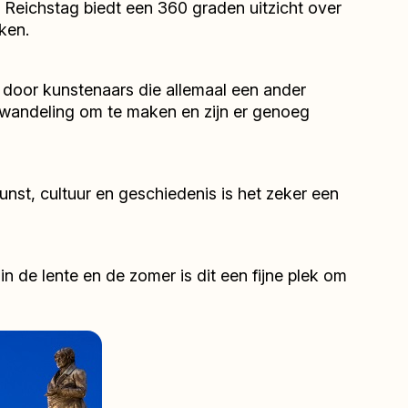
Reichstag biedt een 360 graden uitzicht over
ken.
d door kunstenaars die allemaal een ander
e wandeling om te maken en zijn er genoeg
st, cultuur en geschiedenis is het zeker een
 de lente en de zomer is dit een fijne plek om