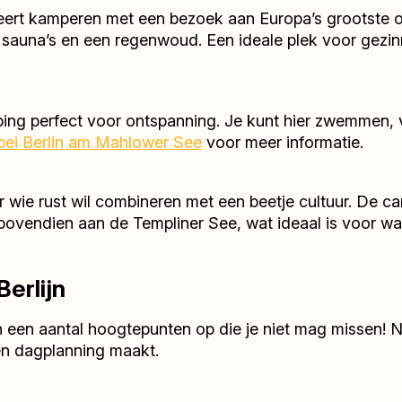
neert kamperen met een bezoek aan Europa’s grootste 
auna’s en een regenwoud. Een ideale plek voor gezi
ping perfect voor ontspanning. Je kunt hier zwemmen, v
ei Berlin am Mahlower See
voor meer informatie.
or wie rust wil combineren met een beetje cultuur. De 
igt bovendien aan de Templiner See, wat ideaal is voor wa
erlijn
n een aantal hoogtepunten op die je niet mag missen! Na
en dagplanning maakt.