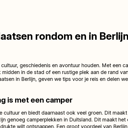
atsen rondom en in Berlij
 cultuur, geschiedenis en avontuur houden. Met een ca
midden in de stad of een rustige plek aan de rand van 
atsen in Berlijn, geven we tips voor je reis en delen
ng is met een camper
e cultuur en biedt daarnaast ook veel groen. Dit maak
zijn genoeg camperplekken in Duitsland. Dit maakt het 
rukte wilt ontsnappen. Een groot voordeel van Berlijn i