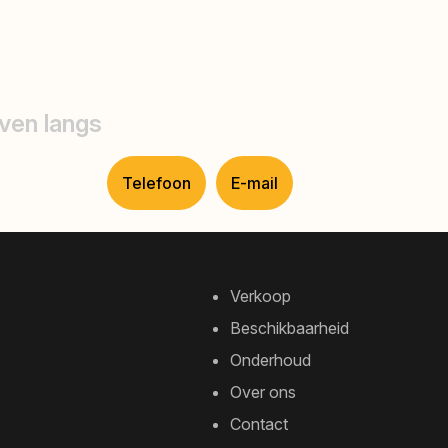
ven langs
Telefoon
E-mail
Verkoop
Beschikbaarheid
Onderhoud
Over ons
Contact