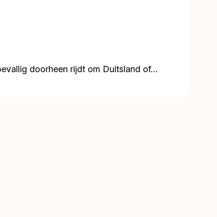
oevallig doorheen rijdt om Duitsland of…