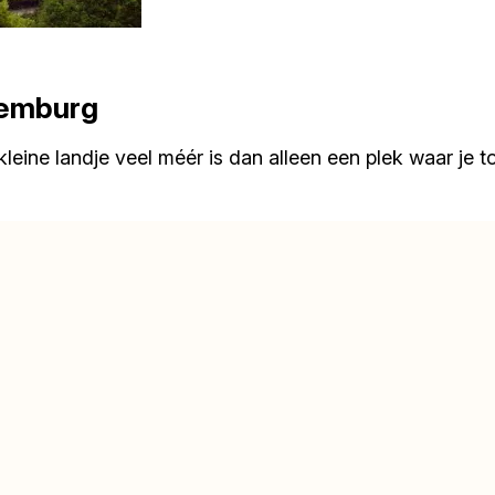
xemburg
leine landje veel méér is dan alleen een plek waar je t