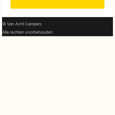
© Van Acht Campers
Alle rechten voorbehouden