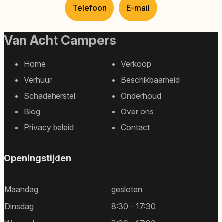
Telefoon
E-mail
Van Acht Campers
Home
Verkoop
Footer
Verhuur
Beschikbaarheid
sitemap
Schadeherstel
Onderhoud
Blog
Over ons
Privacy beleid
Contact
Openingstijden
Maandag
gesloten
Dinsdag
8:30 - 17:30