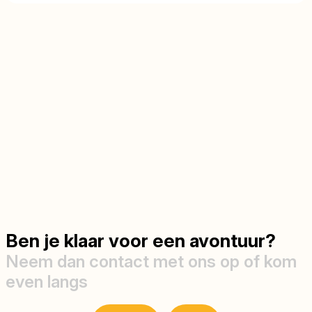
Ben je klaar voor een avontuur?
Neem dan contact met ons op of kom
even langs