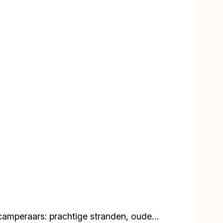
or camperaars: prachtige stranden, oude…