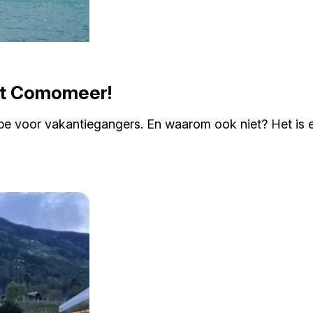
het Comomeer!
 voor vakantiegangers. En waarom ook niet? Het is ee