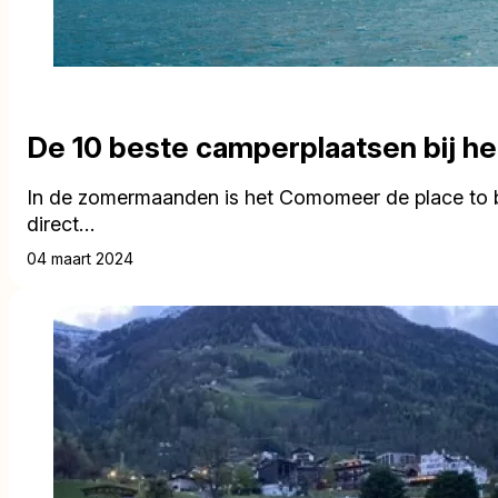
De 10 beste camperplaatsen bij 
In de zomermaanden is het Comomeer de place to be
direct…
04 maart 2024