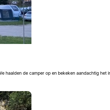
. We haalden de camper op en bekeken aandachtig het i