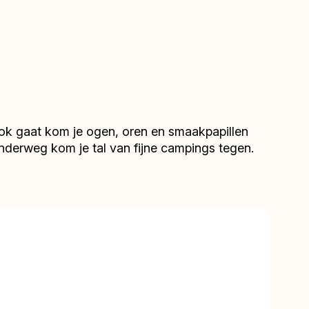
e ook gaat kom je ogen, oren en smaakpapillen
onderweg kom je tal van fijne campings tegen.