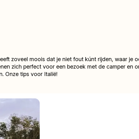
heeft zoveel moois dat je niet fout kúnt rijden, waar j
d lenen zich perfect voor een bezoek met de camper en 
 Onze tips voor Italië!