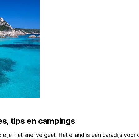
es, tips en campings
die je niet snel vergeet. Het eiland is een paradijs vo