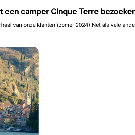
et een camper Cinque Terre bezoeke
haal van onze klanten (zomer 2024) Net als vele ander