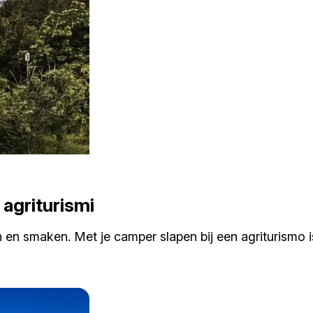
 agriturismi
iten en smaken. Met je camper slapen bij een agriturism