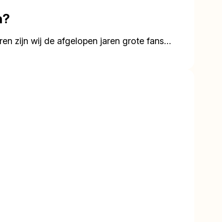
n?
en zijn wij de afgelopen jaren grote fans…