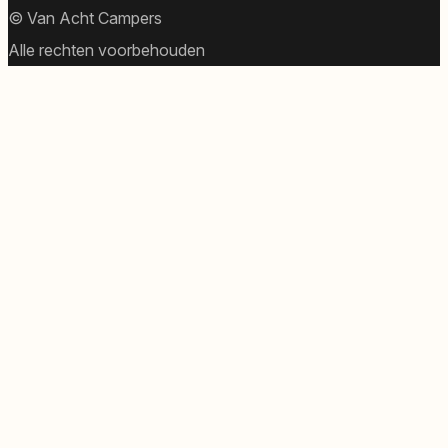
© Van Acht Campers
Alle rechten voorbehouden