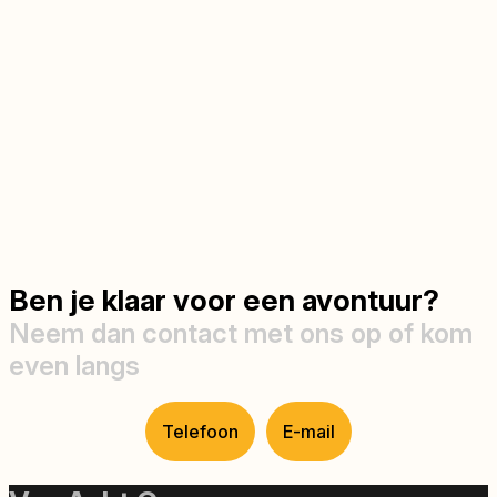
Ben je klaar voor een avontuur?
Neem dan contact met ons op of kom
even langs
Telefoon
E-mail