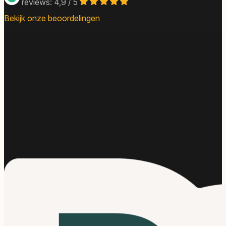
reviews: 4,9 / 5
Bekijk onze beoordelingen