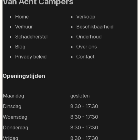
Van Acht Campers
Home
Verkoop
Footer
Verhuur
Beschikbaarheid
sitemap
Schadeherstel
Onderhoud
Blog
Over ons
Privacy beleid
Contact
Openingstijden
Maandag
gesloten
Dinsdag
8:30 - 17:30
Woensdag
8:30 - 17:30
Donderdag
8:30 - 17:30
Vrijdag
8:30 - 17:30