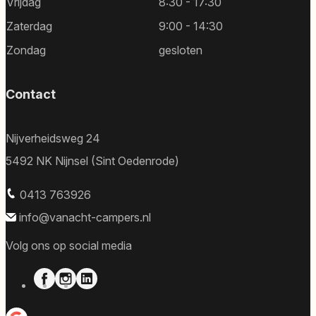
Vrijdag
8:30 - 17:30
Zaterdag
9:00 - 14:30
Zondag
gesloten
Contact
Nijverheidsweg 24
5492 NK Nijnsel (Sint Oedenrode)
0413 763926
info@vanacht-campers.nl
Volg ons op social media