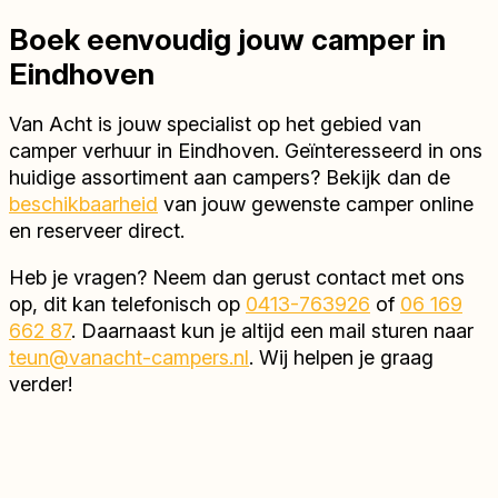
Boek eenvoudig jouw camper in
Eindhoven
Van Acht is jouw specialist op het gebied van
camper verhuur in Eindhoven. Geïnteresseerd in ons
huidige assortiment aan campers? Bekijk dan de
beschikbaarheid
van jouw gewenste camper online
en reserveer direct.
Heb je vragen? Neem dan gerust contact met ons
op, dit kan telefonisch op
0413-763926
of
06 169
662 87
. Daarnaast kun je altijd een mail sturen naar
teun@vanacht-campers.nl
. Wij helpen je graag
verder!