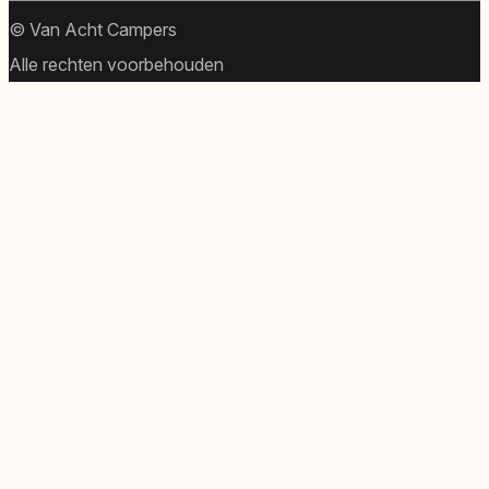
© Van Acht Campers
Alle rechten voorbehouden