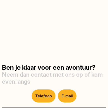
Ben je klaar voor een avontuur?
Neem dan contact met ons op of kom
even langs
Telefoon
E-mail