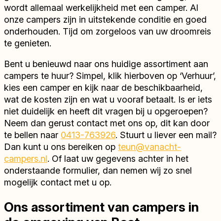
wordt allemaal werkelijkheid met een camper. Al
onze campers zijn in uitstekende conditie en goed
onderhouden. Tijd om zorgeloos van uw droomreis
te genieten.
Bent u benieuwd naar ons huidige assortiment aan
campers te huur? Simpel, klik hierboven op ‘Verhuur’,
kies een camper en kijk naar de beschikbaarheid,
wat de kosten zijn en wat u vooraf betaalt. Is er iets
niet duidelijk en heeft dit vragen bij u opgeroepen?
Neem dan gerust contact met ons op, dit kan door
te bellen naar
0413-763926
. Stuurt u liever een mail?
Dan kunt u ons bereiken op
teun@vanacht-
campers.nl
. Of laat uw gegevens achter in het
onderstaande formulier, dan nemen wij zo snel
mogelijk contact met u op.
Ons assortiment van campers in