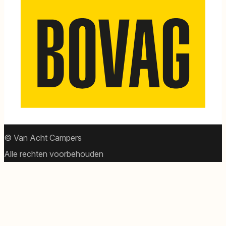
© Van Acht Campers
Alle rechten voorbehouden