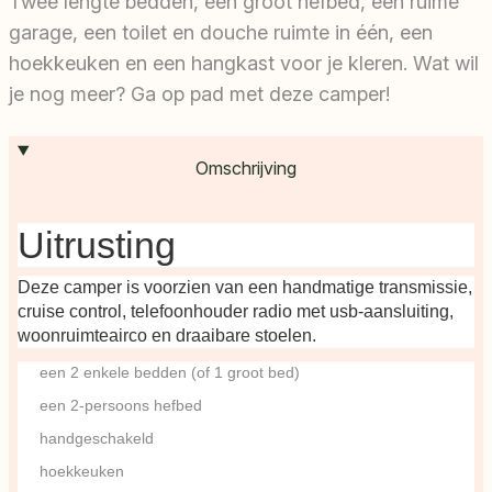
Twee lengte bedden, een groot hefbed, een ruime
garage, een toilet en douche ruimte in één, een
hoekkeuken en een hangkast voor je kleren. Wat wil
je nog meer? Ga op pad met deze camper!
Omschrijving
Uitrusting
Deze camper is voorzien van een handmatige transmissie,
cruise control, telefoonhouder radio met usb-aansluiting,
woonruimteairco en draaibare stoelen.
een 2 enkele bedden (of 1 groot bed)
een 2-persoons hefbed
handgeschakeld
hoekkeuken