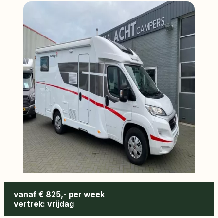
vanaf € 825,- per week
vertrek: vrijdag