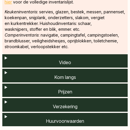
hier
voor de volledige inventarislijst.
Keukeninventaris
: servies, glazen, bestek, messen, pannenset,
koekenpan, snijplank, onderzetters, slakom, vergiet
en kurkentrekker. Huishoudinventaris: schaar,
wasknijpers, stoffer en blik, emmer. etc.
Camperinventaris
: navigatie, campingtafel, campingstoelen,
brandblusser, veiligheidshesjes, oprijblokken, toiletchemie,
stroomkabel, verloopstekker etc.
Video
Kom langs
Prijzen
Verzekering
Huurvoorwaarden