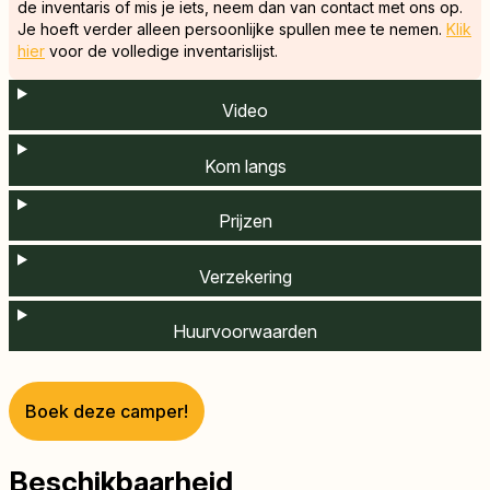
de inventaris of mis je iets, neem dan van contact met ons op.
Je hoeft verder alleen persoonlijke spullen mee te nemen.
Klik
hier
voor de volledige inventarislijst.
Video
Kom langs
Prijzen
Verzekering
Huurvoorwaarden
Boek deze camper!
Beschikbaarheid