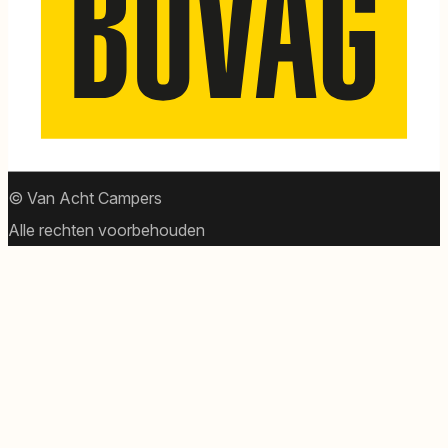
© Van Acht Campers
Alle rechten voorbehouden