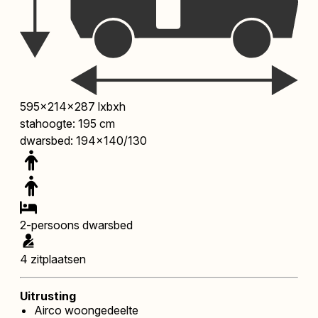
595x214x287 lxbxh
stahoogte: 195 cm
dwarsbed: 194x140/130
2-persoons dwarsbed
4 zitplaatsen
Uitrusting
Airco woongedeelte