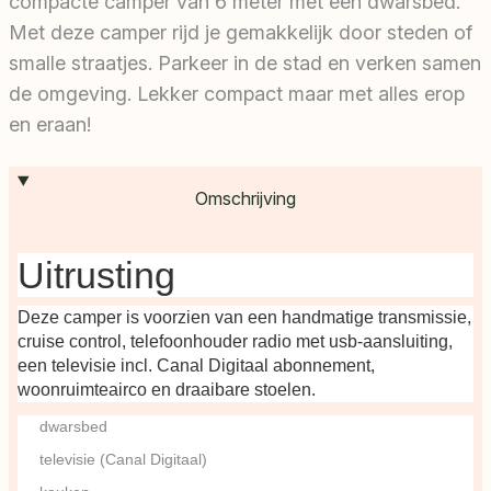
compacte camper van 6 meter met een dwarsbed.
Met deze camper rijd je gemakkelijk door steden of
smalle straatjes. Parkeer in de stad en verken samen
de omgeving. Lekker compact maar met alles erop
en eraan!
Omschrijving
Uitrusting
Deze camper is voorzien van een handmatige transmissie,
cruise control, telefoonhouder radio met usb-aansluiting,
een televisie incl. Canal Digitaal abonnement,
woonruimteairco en draaibare stoelen.
dwarsbed
televisie (Canal Digitaal)