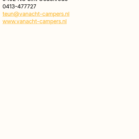
0413-477727
teun@vanacht-campers.nl
www.vanacht-campers.nl