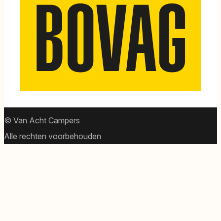
© Van Acht Campers
Alle rechten voorbehouden