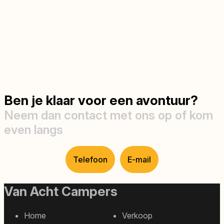
Ben je klaar voor een avontuur?
Neem dan contact met ons op of kom
even langs
Telefoon
E-mail
Van Acht Campers
Home
Verkoop