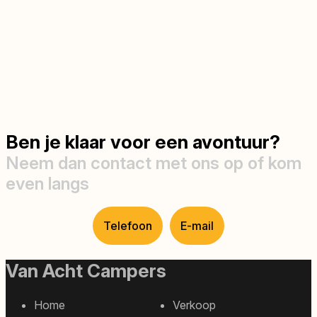
Ben je klaar voor een avontuur?
Neem dan contact met ons op of kom
even langs
Telefoon
E-mail
Van Acht Campers
Home
Verkoop