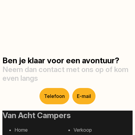
Ben je klaar voor een avontuur?
Neem dan contact met ons op of kom
even langs
Telefoon
E-mail
Van Acht Campers
Home
Verkoop