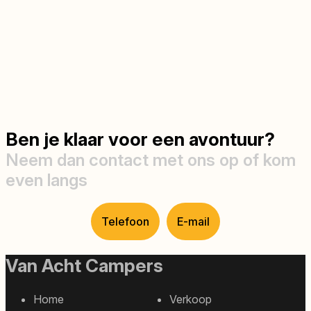
Ben je klaar voor een avontuur?
Neem dan contact met ons op of kom
even langs
Telefoon
E-mail
Van Acht Campers
Home
Verkoop