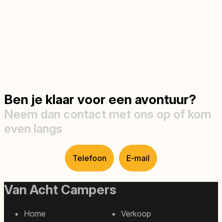
Ben je klaar voor een avontuur?
Neem dan contact met ons op of kom
even langs
Telefoon
E-mail
Van Acht Campers
Home
Verkoop