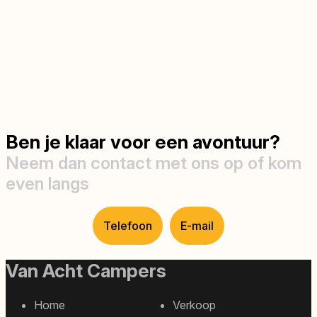
Ben je klaar voor een avontuur?
Neem dan contact met ons op of kom
even langs
Telefoon
E-mail
Van Acht Campers
Home
Verkoop