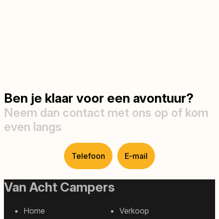
Ben je klaar voor een avontuur?
Neem dan contact met ons op of kom
even langs
Telefoon
E-mail
Van Acht Campers
Home
Verkoop