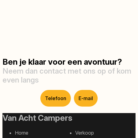
Ben je klaar voor een avontuur?
Neem dan contact met ons op of kom
even langs
Telefoon
E-mail
Van Acht Campers
Home
Verkoop