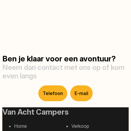
Ben je klaar voor een avontuur?
Neem dan contact met ons op of kom
even langs
Telefoon
E-mail
Van Acht Campers
Home
Verkoop