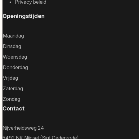
Privacy beleid
Openingstijden
Maandag
Dinsdag
Woensdag
Donderdag
Vrijdag
Zaterdag
Zondag
Contact
Nijverheidsweg 24
5492 NK Nijnsel (Sint Oedenrode)