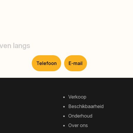
ven langs
Telefoon
E-mail
Verkoop
Beschikbaarheid
Onderhoud
Over ons