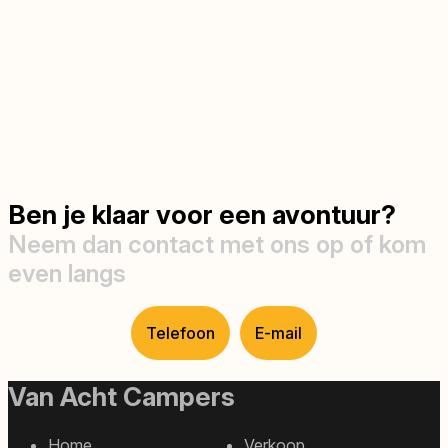
Ben je klaar voor een avontuur?
Neem dan contact met ons op of kom
even langs
Telefoon
E-mail
Van Acht Campers
Home
Verkoop