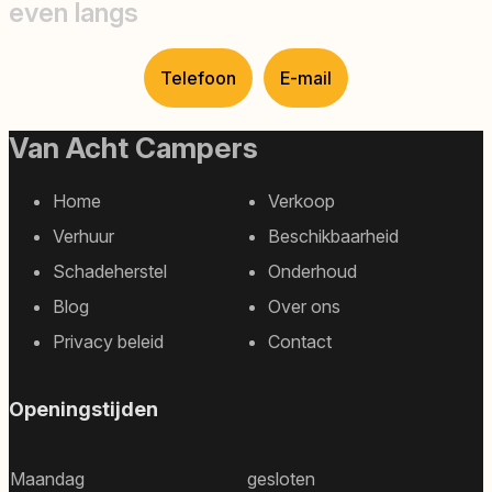
even langs
Telefoon
E-mail
Van Acht Campers
Home
Verkoop
Footer
Verhuur
Beschikbaarheid
sitemap
Schadeherstel
Onderhoud
Blog
Over ons
Privacy beleid
Contact
Openingstijden
Maandag
gesloten