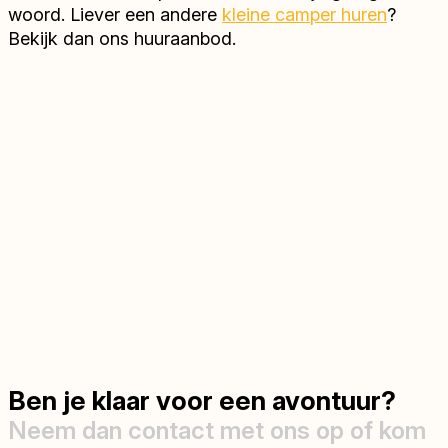
woord. Liever een andere
kleine camper huren
?
Bekijk dan ons huuraanbod.
Ben je klaar voor een avontuur?
Neem dan contact met ons op of kom