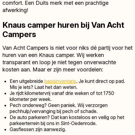
comfort. Een Duits merk met een prachtige
afwerking!
Knaus camper huren bij Van Acht
Campers
Van Acht Campers is niet voor niks dé partij voor het
huren van een Knaus camper. Wij werken
transparant en loop je niet tegen onverwachte
kosten aan. Maar er zijn meer voordelen:
Een uitgebreide
basisinventaris
. Je kunt direct op pad.
Mis je iets? Laat het dan weten.
Je rijdt kilometervrij vanaf drie weken of tot 1750
kilometer per week.
Pech onderweg? Geen paniek. Wij verzorgen
pechhulp/vervanging bij pech of schade.
De auto parkeren? Dat kan kosteloos en veilig op het
parkeerterrein bij ons in Sint-Oedenrode.
Gasflessen zijn aanwezig.