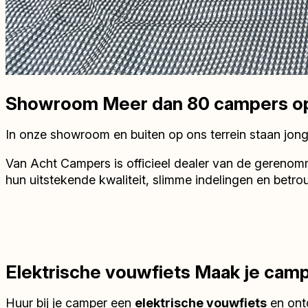
Showroom
Meer dan 80 campers op
In onze showroom en buiten op ons terrein staan jon
Van Acht Campers is officieel dealer van de gereno
hun uitstekende kwaliteit, slimme indelingen en betro
Elektrische vouwfiets
Maak je cam
Huur bij je camper een
elektrische vouwfiets
en ontd