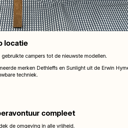
 locatie
g gebruikte campers tot de nieuwste modellen.
mmeerde merken Dethleffs en Sunlight uit de Erwin H
uwbare techniek.
peravontuur compleet
ek de omgeving in alle vrijheid.