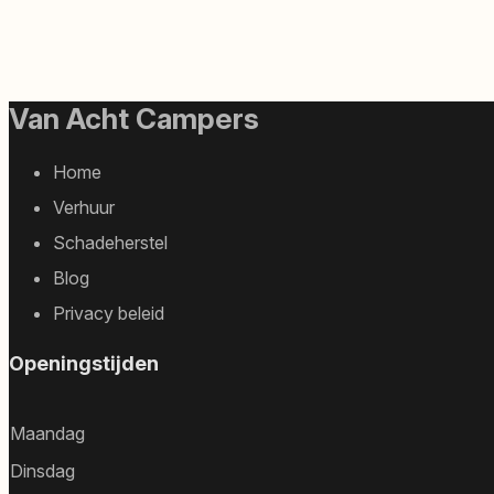
Van Acht Campers
Footer
Home
sitemap
Verhuur
Schadeherstel
Blog
Privacy beleid
Openingstijden
Maandag
Dinsdag