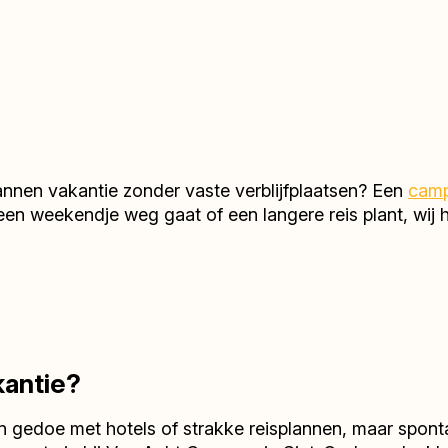
annen vakantie zonder vaste verblijfplaatsen? Een
camp
nu een weekendje weg gaat of een langere reis plant, wi
antie?
n gedoe met hotels of strakke reisplannen, maar spont