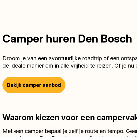
Camper huren Den Bosch
Droom je van een avontuurlijke roadtrip of een ontsp
de ideale manier om in alle vrijheid te reizen. Of je 
Bekijk camper aanbod
Waarom kiezen voor een campervak
Met een camper bepaal je zelf je route en tempo. Gee