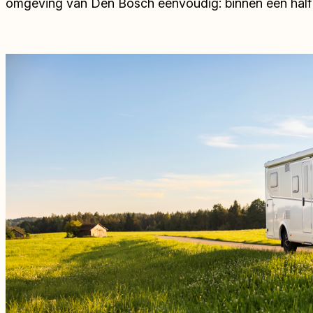
omgeving van Den Bosch eenvoudig: binnen een half uu