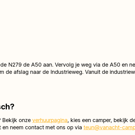
de N279 de A50 aan. Vervolg je weg via de A50 en neem
de afslag naar de Industrieweg. Vanuit de industriewe
sch?
? Bekijk onze
verhuurpagina
, kies een camper, bekijk d
et en neem contact met ons op via
teun@vanacht-campe