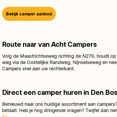
Bekijk camper aanbod
Route naar van Acht Campers
Volg de Maastrichtseweg richting de N279, houdt op 
weg via de Oostelijke Randweg, Nijnselseweg en neem 
Campers snel aan uw rechterkant.
Direct een camper huren in Den Bo
Benieuwd naar ons huidige assortiment aan campers
betaalt. Heb je nog dringende vragen? Twijfel dan ni
87
.