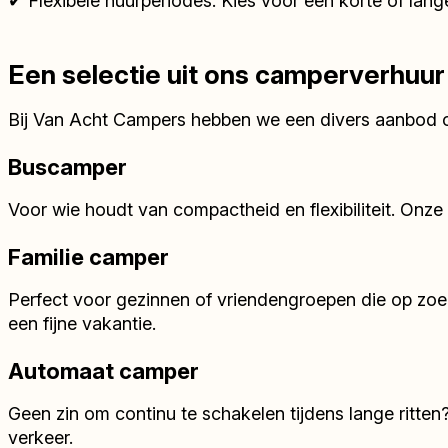
✔ Flexibele huurperiodes: Kies voor een korte of lange
Een selectie uit ons camperverhuu
Bij Van Acht Campers hebben we een divers aanbod c
Buscamper
Voor wie houdt van compactheid en flexibiliteit. Onze
Familie camper
Perfect voor gezinnen of vriendengroepen die op zoe
een fijne vakantie.
Automaat camper
Geen zin om continu te schakelen tijdens lange ritten
verkeer.