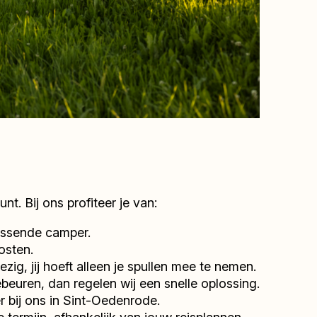
t. Bij ons profiteer je van:
passende camper.
kosten.
ezig, jij hoeft alleen je spullen mee te nemen.
euren, dan regelen wij een snelle oplossing.
er bij ons in Sint-Oedenrode.