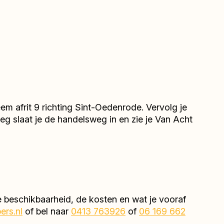
 afrit 9 richting Sint-Oedenrode. Vervolg je
g slaat je de handelsweg in en zie je Van Acht
e beschikbaarheid, de kosten en wat je vooraf
rs.nl
of bel naar
0413 763926
of
06 169 662