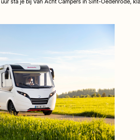
r sta je bij Van Acht Campers in Sint-Oedenrode, klaa