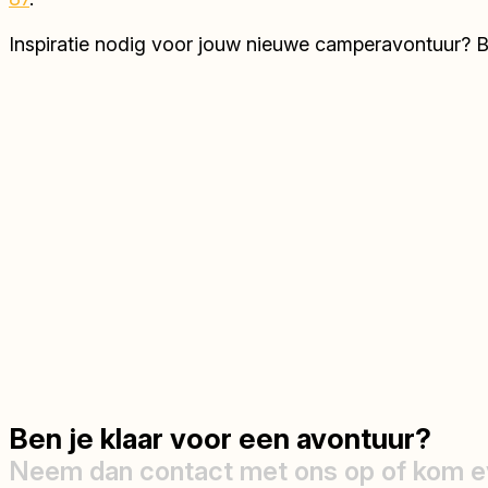
Inspiratie nodig voor jouw nieuwe camperavontuur? 
Ben je klaar voor een avontuur?
Neem dan contact met ons op of kom e