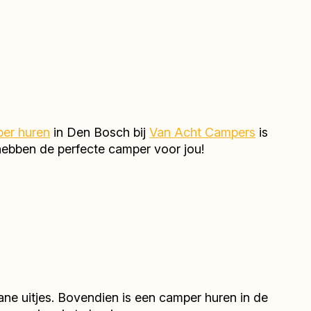
er huren
in Den Bosch bij
Van Acht Campers
is
j hebben de perfecte camper voor jou!
ane uitjes. Bovendien is een camper huren in de