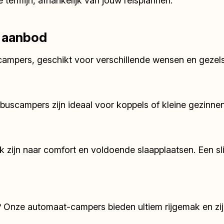
 termijn, afhankelijk van jouw reisplannen.
r aanbod
ampers, geschikt voor verschillende wensen en gezels
 buscampers zijn ideaal voor koppels of kleine gezinne
k zijn naar comfort en voldoende slaapplaatsen. Een s
? Onze automaat-campers bieden ultiem rijgemak en zijn