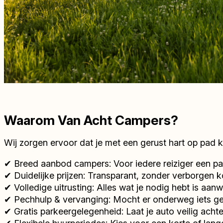
Waarom Van Acht Campers?
Wij zorgen ervoor dat je met een gerust hart op pad kun
✔ Breed aanbod campers: Voor iedere reiziger een 
✔ Duidelijke prijzen: Transparant, zonder verborgen 
✔ Volledige uitrusting: Alles wat je nodig hebt is aanw
✔ Pechhulp & vervanging: Mocht er onderweg iets geb
✔ Gratis parkeergelegenheid: Laat je auto veilig acht