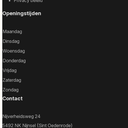
Privacy beleid
Openingstijden
Maandag
Dinsdag
Woensdag
Donderdag
Vrijdag
Zaterdag
Zondag
Contact
Nijverheidsweg 24
5492 NK Nijnsel (Sint Oedenrode)