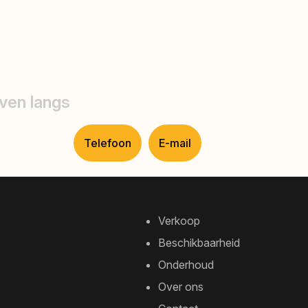
ven langs
Telefoon
E-mail
Verkoop
Beschikbaarheid
Onderhoud
Over ons